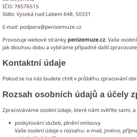
IČO: 76576515
Sídlo: Vysoká nad Labem 648, 50331
E-mail:
podpora@penizemuze.cz
Provozuje webové stránky
penizemuze.cz
. Vaše osobn
jak dlouhou dobu a vybíráme případné další zpracovat
Kontaktní údaje
Pokud se na nás budete chtít v průběhu zpracování obr
Rozsah osobních údajů a účely z
Zpracováváme osobní údaje, které nám svěříte sami, a t
poskytování služeb, plnění smlouvy
Vaše osobní údaje v rozsahu: e-mail, jméno, příjmen