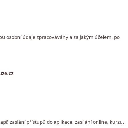
dou osobní údaje zpracovávány a za jakým účelem, po
ze.cz
ř. zaslání přístupů do aplikace, zasílání online, kurzu,