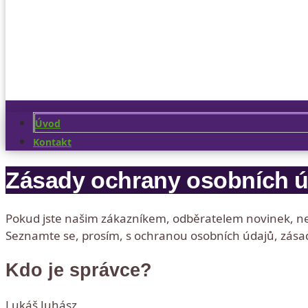
Úvod
Kontakt
Zásady ochrany osobních ú
Pokud jste našim zákazníkem, odběratelem novinek, n
Seznamte se, prosím, s ochranou osobních údajů, zásad
Kdo je správce?
Lukáš Juhász