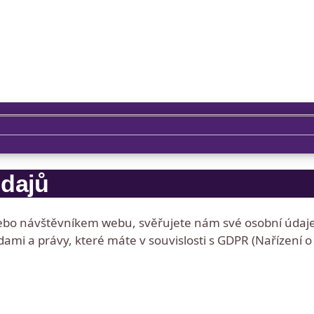
dajů
ebo návštěvníkem webu, svěřujete nám své osobní údaje
ami a právy, které máte v souvislosti s GDPR (Nařízení 