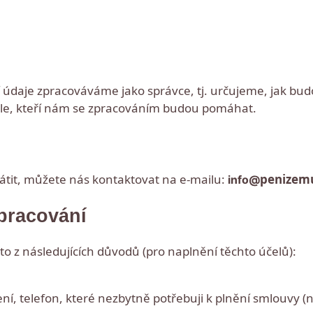
í údaje zpracováváme jako správce, tj. určujeme, jak bu
ele, kteří nám se zpracováním budou pomáhat.
átit, můžete nás kontaktovat na e-mailu:
penizemu
info@
pracování
o z následujících důvodů (pro naplnění těchto účelů):
í, telefon, které nezbytně potřebuji k plnění smlouvy (nap